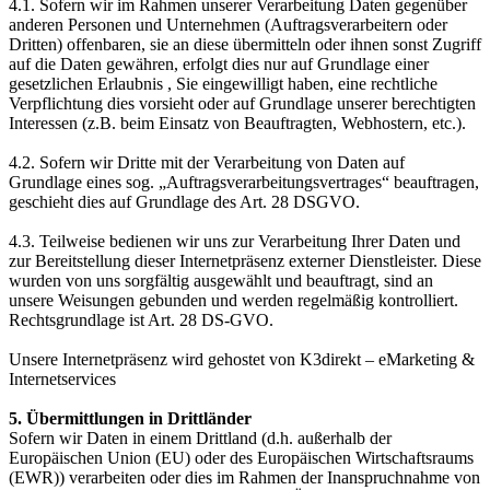
4.1. Sofern wir im Rahmen unserer Verarbeitung Daten gegenüber
anderen Personen und Unternehmen (Auftragsverarbeitern oder
Dritten) offenbaren, sie an diese übermitteln oder ihnen sonst Zugriff
auf die Daten gewähren, erfolgt dies nur auf Grundlage einer
gesetzlichen Erlaubnis , Sie eingewilligt haben, eine rechtliche
Verpflichtung dies vorsieht oder auf Grundlage unserer berechtigten
Interessen (z.B. beim Einsatz von Beauftragten, Webhostern, etc.).
4.2. Sofern wir Dritte mit der Verarbeitung von Daten auf
Grundlage eines sog. „Auftragsverarbeitungsvertrages“ beauftragen,
geschieht dies auf Grundlage des Art. 28 DSGVO.
4.3. Teilweise bedienen wir uns zur Verarbeitung Ihrer Daten und
zur Bereitstellung dieser Internetpräsenz externer Dienstleister. Diese
wurden von uns sorgfältig ausgewählt und beauftragt, sind an
unsere Weisungen gebunden und werden regelmäßig kоntrolliert.
Rechtsgrundlage ist Art. 28 DS-GVO.
Unsere Internetpräsenz wird gehostet von K3direkt – eMarketing &
Internetservices
5. Übermittlungen in Drittländer
Sofern wir Daten in einem Drittland (d.h. außerhalb der
Europäischen Union (EU) oder des Europäischen Wirtschaftsraums
(EWR)) verarbeiten oder dies im Rahmen der Inanspruchnahme von