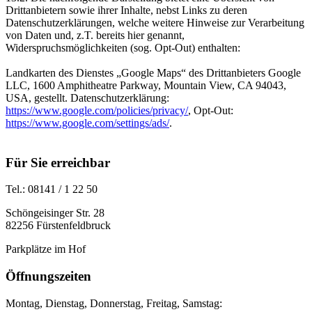
Drittanbietern sowie ihrer Inhalte, nebst Links zu deren
Datenschutzerklärungen, welche weitere Hinweise zur Verarbeitung
von Daten und, z.T. bereits hier genannt,
Widerspruchsmöglichkeiten (sog. Opt-Out) enthalten:
Landkarten des Dienstes „Google Maps“ des Drittanbieters Google
LLC, 1600 Amphitheatre Parkway, Mountain View, CA 94043,
USA, gestellt. Datenschutzerklärung:
https://www.google.com/policies/privacy/
, Opt-Out:
https://www.google.com/settings/ads/
.
Für Sie erreichbar
Tel.: 08141 / 1 22 50
Schöngeisinger Str. 28
82256 Fürstenfeldbruck
Parkplätze im Hof
Öffnungszeiten
Montag, Dienstag, Donnerstag, Freitag, Samstag: