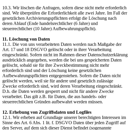
10.3. Wir löschen die Anfragen, sofern diese nicht mehr erforderlich
sind. Wir überprüfen die Erforderlichkeit alle zwei Jahre. Im Fall der
gesetzlichen Archivierungspflichten erfolgt die Löschung nach
deren Ablauf (Ende handelsrechtlicher (6 Jahre) und
steuerrechtlicher (10 Jahre) Aufbewahrungspflicht).
11. Löschung von Daten
11.1. Die von uns verarbeiteten Daten werden nach Maßgabe der
Art. 17 und 18 DSGVO gelöscht oder in ihrer Verarbeitung
eingeschränkt. Sofern nicht im Rahmen dieser Datenschutzerklärung
ausdrücklich angegeben, werden die bei uns gespeicherten Daten
gelöscht, sobald sie für ihre Zweckbestimmung nicht mehr
erforderlich sind und der Löschung keine gesetzlichen
Aufbewahrungspflichten entgegenstehen. Sofern die Daten nicht
gelöscht werden, weil sie für andere und gesetzlich zulässige
Zwecke erforderlich sind, wird deren Verarbeitung eingeschränkt.
D.h. die Daten werden gesperrt und nicht für andere Zwecke
verarbeitet. Das gilt z.B. für Daten, die aus handels- oder
steuerrechtlichen Gründen aufbewahrt werden müssen.
12. Erhebung von Zugriffsdaten und Logfiles
12.1. Wir erheben auf Grundlage unserer berechtigten Interessen im
Sinne des Art. 6 Abs. 1 lit. f. DSGVO Daten über jeden Zugriff auf
den Server, auf dem sich dieser Dienst befindet (sogenannte