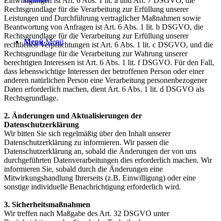
Einwilligungen ist Art. 6 Abs. 1 lit. a und Art. 7 DSGVO, die
Rechtsgrundlage für die Verarbeitung zur Erfüllung unserer
Leistungen und Durchführung vertraglicher Maßnahmen sowie
Beantwortung von Anfragen ist Art. 6 Abs. 1 lit. b DSGVO, die
Rechtsgrundlage für die Verarbeitung zur Erfüllung unserer
Menü
Menü
rechtlichen Verpflichtungen ist Art. 6 Abs. 1 lit. c DSGVO, und die
Rechtsgrundlage für die Verarbeitung zur Wahrung unserer
berechtigten Interessen ist Art. 6 Abs. 1 lit. f DSGVO. Für den Fall,
dass lebenswichtige Interessen der betroffenen Person oder einer
anderen natürlichen Person eine Verarbeitung personenbezogener
Daten erforderlich machen, dient Art. 6 Abs. 1 lit. d DSGVO als
Rechtsgrundlage.
2. Änderungen und Aktualisierungen der
Datenschutzerklärung
Wir bitten Sie sich regelmäßig über den Inhalt unserer
Datenschutzerklärung zu informieren. Wir passen die
Datenschutzerklärung an, sobald die Änderungen der von uns
durchgeführten Datenverarbeitungen dies erforderlich machen. Wir
informieren Sie, sobald durch die Änderungen eine
Mitwirkungshandlung Ihrerseits (z.B. Einwilligung) oder eine
sonstige individuelle Benachrichtigung erforderlich wird.
3. Sicherheitsmaßnahmen
Wir treffen nach Maßgabe des Art. 32 DSGVO unter