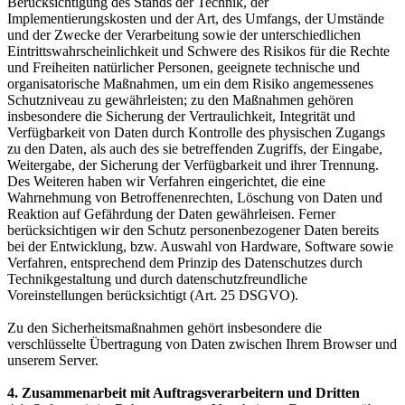
Berücksichtigung des Stands der Technik, der
Implementierungskosten und der Art, des Umfangs, der Umstände
und der Zwecke der Verarbeitung sowie der unterschiedlichen
Eintrittswahrscheinlichkeit und Schwere des Risikos für die Rechte
und Freiheiten natürlicher Personen, geeignete technische und
organisatorische Maßnahmen, um ein dem Risiko angemessenes
Schutzniveau zu gewährleisten; zu den Maßnahmen gehören
insbesondere die Sicherung der Vertraulichkeit, Integrität und
Verfügbarkeit von Daten durch Kontrolle des physischen Zugangs
zu den Daten, als auch des sie betreffenden Zugriffs, der Eingabe,
Weitergabe, der Sicherung der Verfügbarkeit und ihrer Trennung.
Des Weiteren haben wir Verfahren eingerichtet, die eine
Wahrnehmung von Betroffenenrechten, Löschung von Daten und
Reaktion auf Gefährdung der Daten gewährleisen. Ferner
berücksichtigen wir den Schutz personenbezogener Daten bereits
bei der Entwicklung, bzw. Auswahl von Hardware, Software sowie
Verfahren, entsprechend dem Prinzip des Datenschutzes durch
Technikgestaltung und durch datenschutzfreundliche
Voreinstellungen berücksichtigt (Art. 25 DSGVO).
Zu den Sicherheitsmaßnahmen gehört insbesondere die
verschlüsselte Übertragung von Daten zwischen Ihrem Browser und
unserem Server.
4. Zusammenarbeit mit Auftragsverarbeitern und Dritten