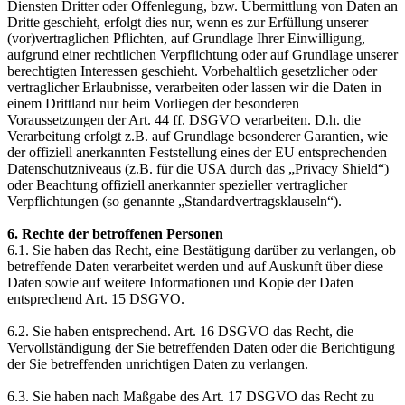
Diensten Dritter oder Offenlegung, bzw. Übermittlung von Daten an
Dritte geschieht, erfolgt dies nur, wenn es zur Erfüllung unserer
(vor)vertraglichen Pflichten, auf Grundlage Ihrer Einwilligung,
aufgrund einer rechtlichen Verpflichtung oder auf Grundlage unserer
berechtigten Interessen geschieht. Vorbehaltlich gesetzlicher oder
vertraglicher Erlaubnisse, verarbeiten oder lassen wir die Daten in
einem Drittland nur beim Vorliegen der besonderen
Voraussetzungen der Art. 44 ff. DSGVO verarbeiten. D.h. die
Verarbeitung erfolgt z.B. auf Grundlage besonderer Garantien, wie
der offiziell anerkannten Feststellung eines der EU entsprechenden
Datenschutzniveaus (z.B. für die USA durch das „Privacy Shield“)
oder Beachtung offiziell anerkannter spezieller vertraglicher
Verpflichtungen (so genannte „Standardvertragsklauseln“).
6. Rechte der betroffenen Personen
6.1. Sie haben das Recht, eine Bestätigung darüber zu verlangen, ob
betreffende Daten verarbeitet werden und auf Auskunft über diese
Daten sowie auf weitere Informationen und Kopie der Daten
entsprechend Art. 15 DSGVO.
6.2. Sie haben entsprechend. Art. 16 DSGVO das Recht, die
Vervollständigung der Sie betreffenden Daten oder die Berichtigung
der Sie betreffenden unrichtigen Daten zu verlangen.
6.3. Sie haben nach Maßgabe des Art. 17 DSGVO das Recht zu