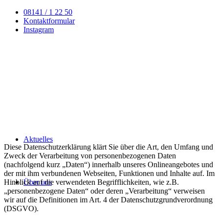
08141 / 1 22 50
Kontaktformular
Instagram
Aktuelles
Diese Datenschutzerklärung klärt Sie über die Art, den Umfang und
Zweck der Verarbeitung von personenbezogenen Daten
(nachfolgend kurz „Daten“) innerhalb unseres Onlineangebotes und
der mit ihm verbundenen Webseiten, Funktionen und Inhalte auf. Im
Hinblick auf die verwendeten Begrifflichkeiten, wie z.B.
Über uns
„personenbezogene Daten“ oder deren „Verarbeitung“ verweisen
wir auf die Definitionen im Art. 4 der Datenschutzgrundverordnung
(DSGVO).